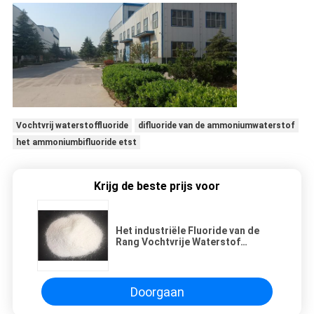
Vochtvrij waterstoffluoride
difluoride van de ammoniumwaterstof
het ammoniumbifluoride etst
Krijg de beste prijs voor
Het industriële Fluoride van de
Rang Vochtvrije Waterstof
lichtjes Oplosbaar in Alcohol
Doorgaan