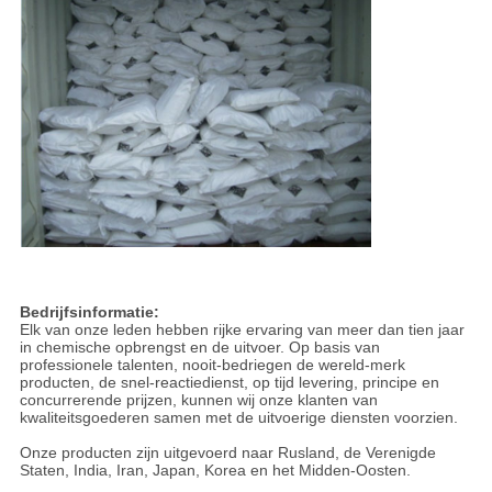
Bedrijfsinformatie:
Elk van onze leden hebben rijke ervaring van meer dan tien jaar
in chemische opbrengst en de uitvoer. Op basis van
professionele talenten, nooit-bedriegen de wereld-merk
producten, de snel-reactiedienst, op tijd levering, principe en
concurrerende prijzen, kunnen wij onze klanten van
kwaliteitsgoederen samen met de uitvoerige diensten voorzien.
Onze producten zijn uitgevoerd naar Rusland, de Verenigde
Staten, India, Iran, Japan, Korea en het Midden-Oosten.