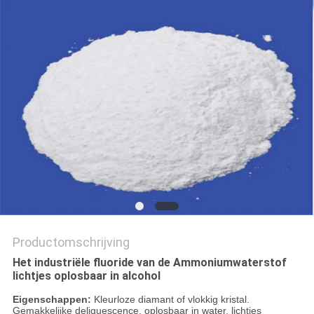
OFFERTE
SITEMAP
PRIVACYBELEID
Productomschrijving
Het industriële fluoride van de Ammoniumwaterstof
lichtjes oplosbaar in alcohol
Eigenschappen:
Kleurloze diamant of vlokkig kristal.
Gemakkelijke deliquescence, oplosbaar in water, lichtjes