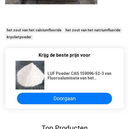
het zout van het calciumfluoride
het zout van het natriumfluoride
kryolietpoeder
Krijg de beste prijs voor
LUF Poeder CAS 159096-52-3 van
Fluoroaluminate van het
Agenten98% het Synthetische
Natrium
Doorgaan
Top Producten