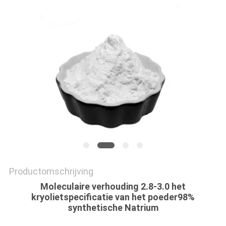
OFFERTE
SITEMAP
PRIVACYBELEID
Productomschrijving
Moleculaire verhouding 2.8-3.0 het
kryolietspecificatie van het poeder98%
synthetische Natrium