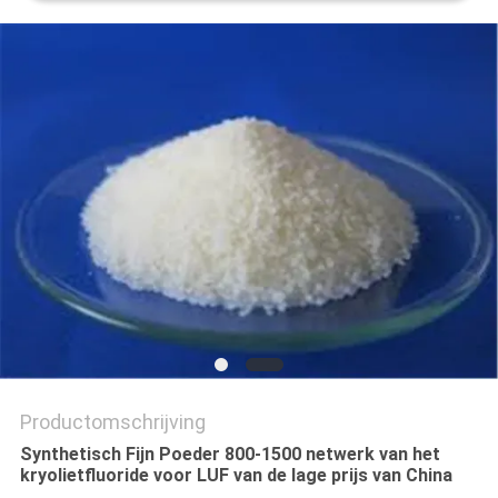
OFFERTE
SITEMAP
PRIVACYBELEID
Productomschrijving
Synthetisch Fijn Poeder 800-1500 netwerk van het
kryolietfluoride voor LUF van de lage prijs van China