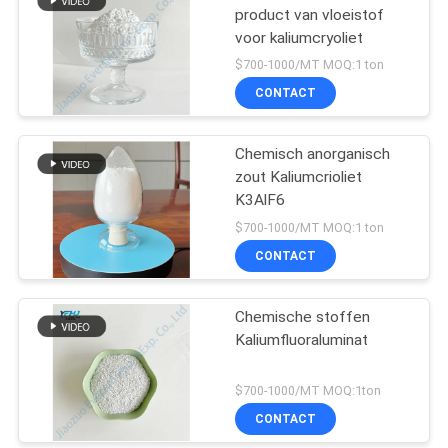
product van vloeistof
voor kaliumcryoliet
$700-1000/MT MOQ:1 ton
CONTACT
Chemisch anorganisch
zout Kaliumcrioliet
K3AlF6
$700-1000/MT MOQ:1 ton
CONTACT
Chemische stoffen
Kaliumfluoraluminat
$700-1000/MT MOQ:1ton
CONTACT