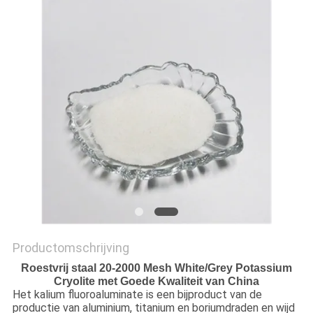
OFFERTE
SITEMAP
PRIVACYBELEID
Productomschrijving
Roestvrij staal 20-2000 Mesh White/Grey Potassium
Cryolite met Goede Kwaliteit van China
Het kalium fluoroaluminate is een bijproduct van de
productie van aluminium, titanium en boriumdraden en wijd