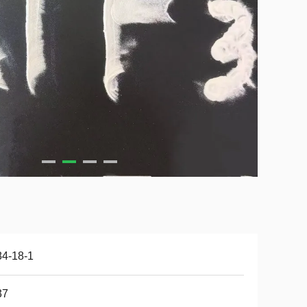
84-18-1
37