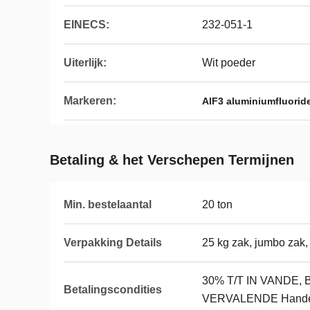
EINECS:
232-051-1
Uiterlijk:
Wit poeder
Markeren:
AlF3 aluminiumfluorid
Betaling & het Verschepen Termijnen
Min. bestelaantal
20 ton
Verpakking Details
25 kg zak, jumbo zak, 
30% T/T IN VANDE
Betalingscondities
VERVALENDE Hande