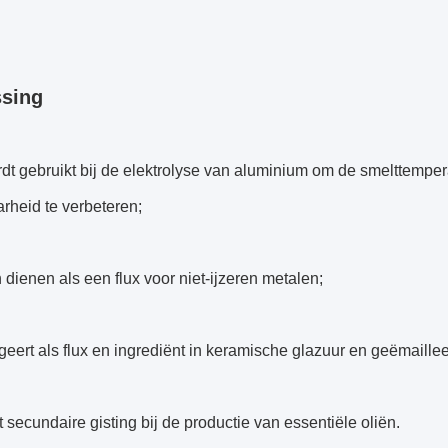
sing
dt gebruikt bij de elektrolyse van aluminium om de smelttempera
rheid te verbeteren;
 dienen als een flux voor niet-ijzeren metalen;
geert als flux en ingrediënt in keramische glazuur en geëmaille
 secundaire gisting bij de productie van essentiële oliën.