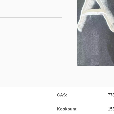
CAS:
77
Kookpunt:
15