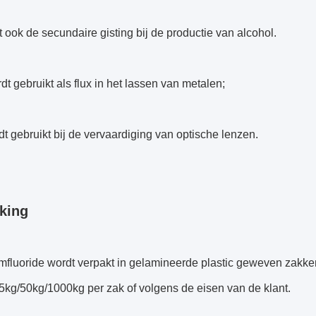
 ook de secundaire gisting bij de productie van alcohol.
dt gebruikt als flux in het lassen van metalen;
t gebruikt bij de vervaardiging van optische lenzen.
king
fluoride wordt verpakt in gelamineerde plastic geweven zakken
5kg/50kg/1000kg per zak of volgens de eisen van de klant.