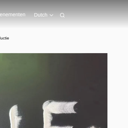
enementen
Dutch
uctie