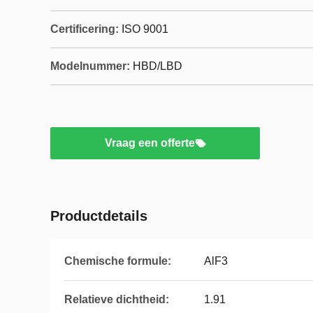
Certificering:
ISO 9001
Modelnummer:
HBD/LBD
Vraag een offerte
Productdetails
Chemische formule:
AlF3
Relatieve dichtheid:
1.91