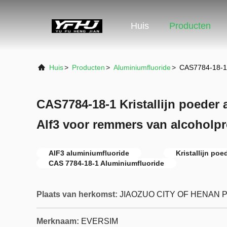
Huis
Producten
Huis
>
Producten
>
Aluminiumfluoride
>
CAS7784-18-1 K
CAS7784-18-1 Kristallijn poeder
Alf3 voor remmers van alcoholpr
AlF3 aluminiumfluoride
Kristallijn po
CAS 7784-18-1 Aluminiumfluoride
Plaats van herkomst:
JIAOZUO CITY OF HENAN 
Merknaam:
EVERSIM