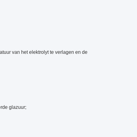
tuur van het elektrolyt te verlagen en de
erde glazuur;