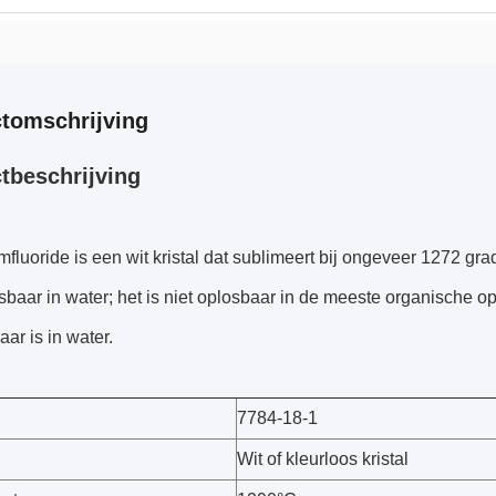
tomschrijving
tbeschrijving
fluoride is een wit kristal dat sublimeert bij ongeveer 1272 gr
osbaar in water; het is niet oplosbaar in de meeste organische o
ar is in water.
7784-18-1
Wit of kleurloos kristal